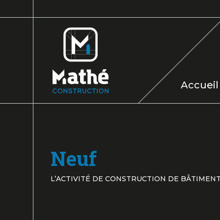
Accueil
Neuf
L’ACTIVITÉ DE CONSTRUCTION DE BÂTIME