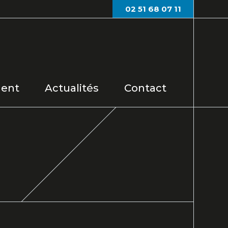
02 51 68 07 11
ent
Actualités
Contact