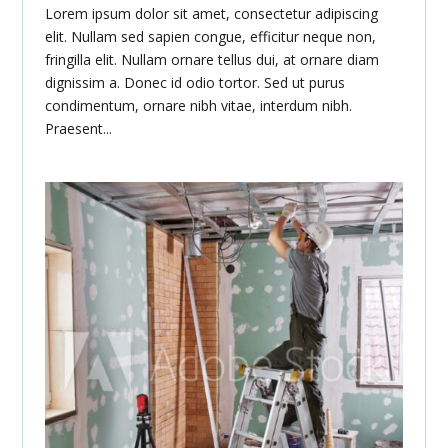
Lorem ipsum dolor sit amet, consectetur adipiscing
elit. Nullam sed sapien congue, efficitur neque non,
fringilla elit. Nullam ornare tellus dui, at ornare diam
dignissim a. Donec id odio tortor. Sed ut purus
condimentum, ornare nibh vitae, interdum nibh.
Praesent...