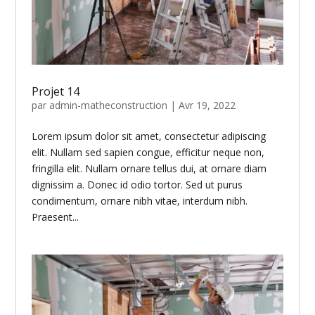
Projet 14
par
admin-matheconstruction
|
Avr 19, 2022
Lorem ipsum dolor sit amet, consectetur adipiscing
elit. Nullam sed sapien congue, efficitur neque non,
fringilla elit. Nullam ornare tellus dui, at ornare diam
dignissim a. Donec id odio tortor. Sed ut purus
condimentum, ornare nibh vitae, interdum nibh.
Praesent...