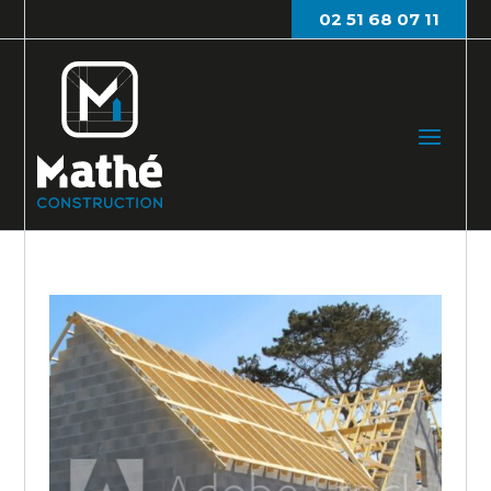
02 51 68 07 11