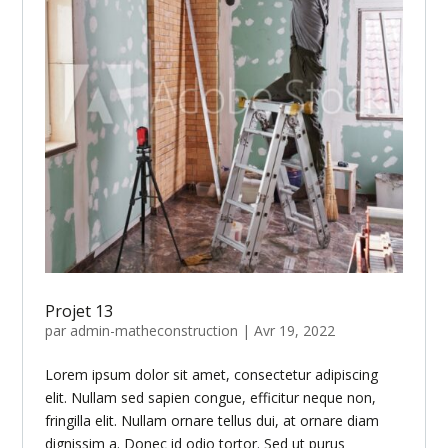
Projet 13
par
admin-matheconstruction
|
Avr 19, 2022
Lorem ipsum dolor sit amet, consectetur adipiscing
elit. Nullam sed sapien congue, efficitur neque non,
fringilla elit. Nullam ornare tellus dui, at ornare diam
dignissim a. Donec id odio tortor. Sed ut purus