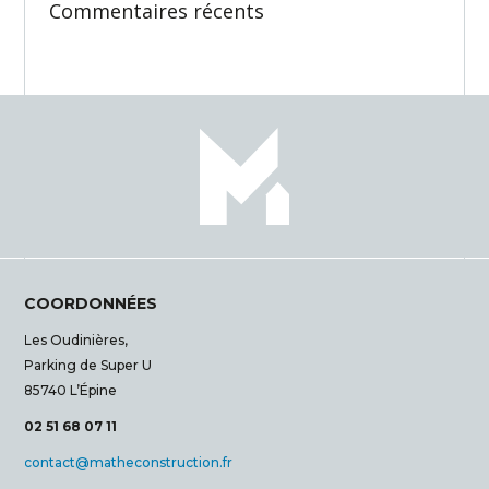
Commentaires récents
COORDONNÉES
Les Oudinières,
Parking de Super U
85740 L’Épine
02 51 68 07 11
contact@matheconstruction.fr