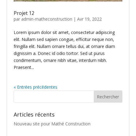
Projet 12
par
admin-matheconstruction
|
Avr 19, 2022
Lorem ipsum dolor sit amet, consectetur adipiscing
elit. Nullam sed sapien congue, efficitur neque non,
fringilla elit. Nullam ornare tellus dui, at ornare diam
dignissim a. Donec id odio tortor. Sed ut purus
condimentum, ornare nibh vitae, interdum nibh.
Praesent...
« Entrées précédentes
Articles récents
Nouveau site pour Mathé Construction