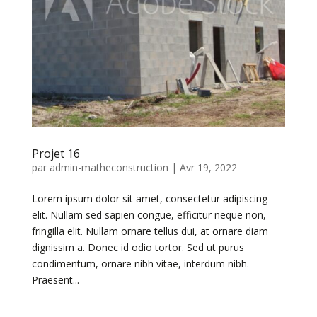
Projet 16
par
admin-matheconstruction
|
Avr 19, 2022
Lorem ipsum dolor sit amet, consectetur adipiscing
elit. Nullam sed sapien congue, efficitur neque non,
fringilla elit. Nullam ornare tellus dui, at ornare diam
dignissim a. Donec id odio tortor. Sed ut purus
condimentum, ornare nibh vitae, interdum nibh.
Praesent...