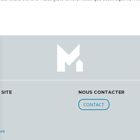
 SITE
NOUS CONTACTER
CONTACT
ent