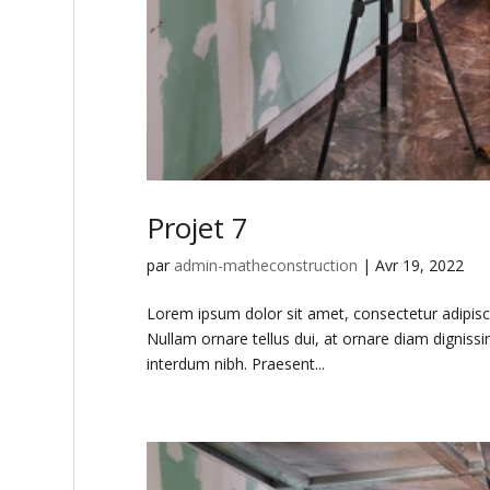
Projet 7
par
admin-matheconstruction
|
Avr 19, 2022
Lorem ipsum dolor sit amet, consectetur adipiscing
Nullam ornare tellus dui, at ornare diam digniss
interdum nibh. Praesent...