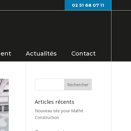
02 51 68 07 11
ent
Actualités
Contact
Articles récents
Nouveau site pour Mathé
Construction