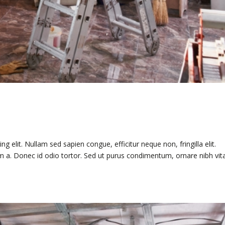
 elit. Nullam sed sapien congue, efficitur neque non, fringilla elit.
im a. Donec id odio tortor. Sed ut purus condimentum, ornare nibh vit