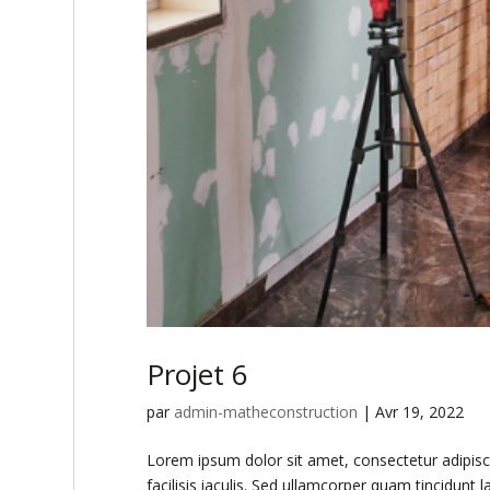
Projet 6
par
admin-matheconstruction
|
Avr 19, 2022
Lorem ipsum dolor sit amet, consectetur adipiscing
facilisis iaculis. Sed ullamcorper quam tincidunt l